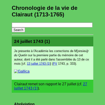
Chronologie de la vie de
Clairaut (1713-1765)
24 juillet 1743 (1)
Je presente à l'Académie les corrections de M[onsieu]r
du Quetin
sur la premiere partie du mémoire de cet
auteur, dont il a été parlé dans l'assemblée du 13 de ce
mois [cf.
13 juillet 1743 (1)
] (
PV
1743, p. 333).
Clairaut remet son rapport le 27 juillet (cf.
27
juillet 1743 (1)
).
Abréviation