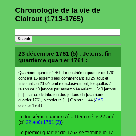
Chronologie de la vie de
Clairaut (1713-1765)
23 décembre 1761 (5) : Jetons, fin
quatrième quartier 1761 :
Quatrième quartier 1761. Le quatrième quartier de 1761
contient 16 assemblées commencant au 25 août et
finissant au 23 décembre inclusivement, lesquelles à
raison de 40 jettons par assemblée valent... 640 jettons.
[...] Etat de distribution des jettons du [quatrième]
quartier 1761, Messieurs [...] Clairaut... 44 (
AAS
,
dossier 1761).
Le troisième quartier s'était terminé le 22 août
(cf.
22 août 1761 (3)
).
Le premier quartier de 1762 se termine le 17