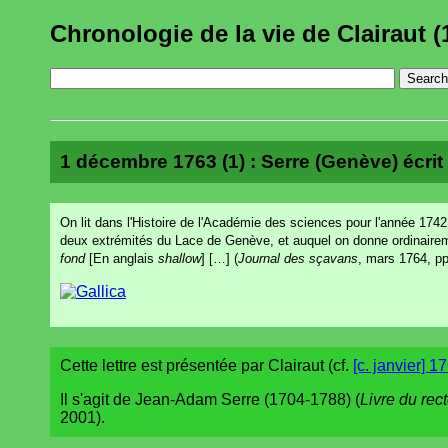
Chronologie de la vie de Clairaut (
1 décembre 1763 (1) : Serre (Genève) écrit 
On lit dans l'Histoire de l'Académie des sciences pour l'année 1742
deux extrémités du Lace de Genève, et auquel on donne ordinair
fond
[En anglais
shallow
] […] (
Journal des sçavans
, mars 1764, pp
Cette lettre est présentée par Clairaut (cf.
[c. janvier] 1
Il s'agit de Jean-Adam Serre (1704-1788) (
Livre du re
2001).