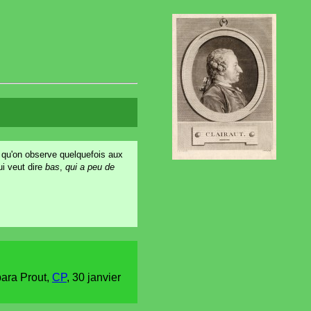
qu'on observe quelquefois aux
i veut dire
bas
,
qui a peu de
bara Prout,
CP
, 30 janvier